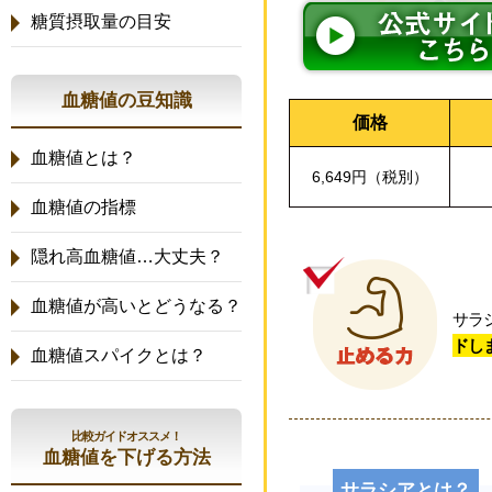
糖質摂取量の目安
血糖値の豆知識
価格
血糖値とは？
6,649円（税別）
血糖値の指標
隠れ高血糖値…大丈夫？
血糖値が高いとどうなる？
サラ
ドし
血糖値スパイクとは？
比較ガイドオススメ！
血糖値を下げる方法
サラシアとは？