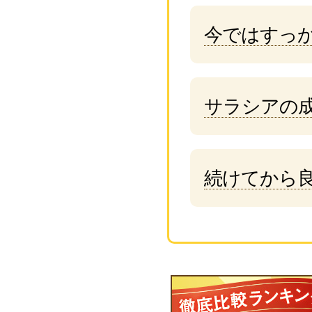
今ではすっ
サラシアの
続けてから