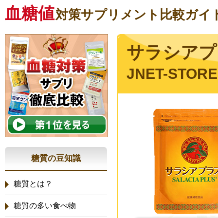
血糖値
対策サプリメント比較ガイ
サラシアプ
JNET-STORE
糖質の豆知識
糖質とは？
糖質の多い食べ物