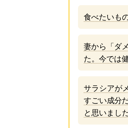
食べたいも
妻から「ダ
た。今では
サラシアが
すごい成分
と思いまし