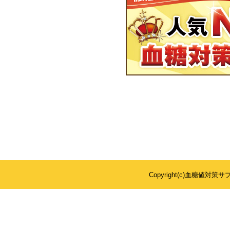
Copyright(c)
血糖値対策サ