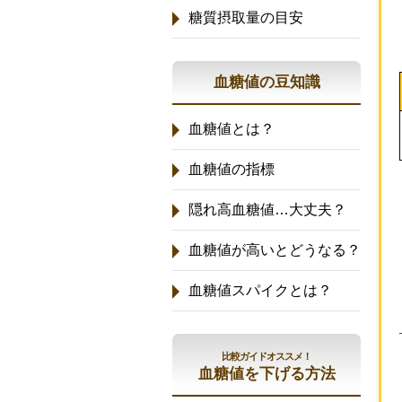
糖質摂取量の目安
血糖値の豆知識
血糖値とは？
血糖値の指標
隠れ高血糖値…大丈夫？
血糖値が高いとどうなる？
血糖値スパイクとは？
比較ガイドオススメ！
血糖値を下げる方法