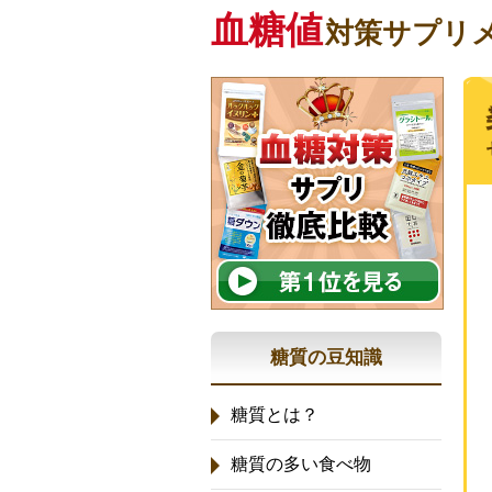
血糖値
対策サプリ
糖質の豆知識
糖質とは？
糖質の多い食べ物