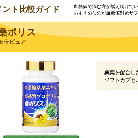
血糖値で悩む方が増え続けて
メント比較ガイド
おすすめなのが血糖値対策サ
桑ポリス
セラピュア
桑葉を配合し
ソフトカプセ