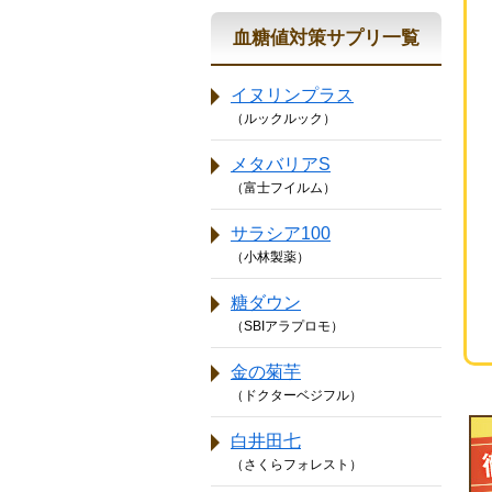
血糖値対策サプリ一覧
イヌリンプラス
（ルックルック）
メタバリアS
（富士フイルム）
サラシア100
（小林製薬）
糖ダウン
（SBIアラプロモ）
金の菊芋
（ドクターベジフル）
白井田七
（さくらフォレスト）