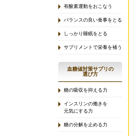
有酸素運動をおこなう
バランスの良い食事をとる
しっかり睡眠をとる
サプリメントで栄養を補う
血糖値対策サプリの
選び方
糖の吸収を抑える力
インスリンの働きを
元気にする力
糖の分解を止める力