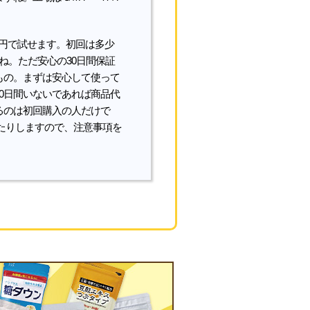
60円で試せます。初回は多少
ね。ただ安心の30日間保証
もの。まずは安心して使って
0日間いないであれば商品代
るのは初回購入の人だけで
ったりしますので、注意事項を