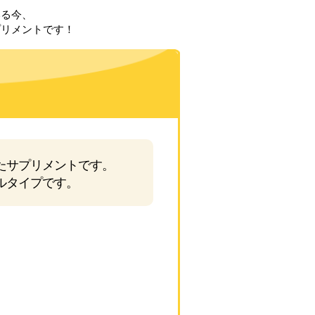
いる今、
プリメントです！
たサプリメントです。
ルタイプです。