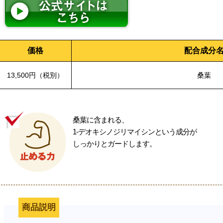
価格
配合成分
13,500円（税別）
桑葉
桑葉に含まれる、
1-デオキシノジリマイシンという成分が
しっかりとガードします。
商品説明