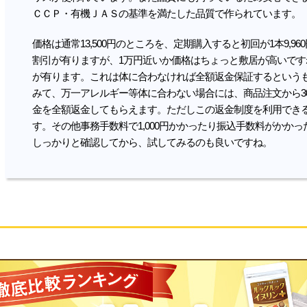
ＣＣＰ・有機ＪＡＳの基準を満たした品質で作られています。
価格は通常13,500円のところを、定期購入すると初回が1本9,9
割引が有りますが、1万円近いか価格はちょっと敷居が高いです
が有ります。これは体に合わなければ全額返金保証するという
みて、万一アレルギー等体に合わない場合には、商品注文から3
金を全額返金してもらえます。ただしこの返金制度を利用でき
す。その他事務手数料で1,000円かかったり振込手数料がかか
しっかりと確認してから、試してみるのも良いですね。